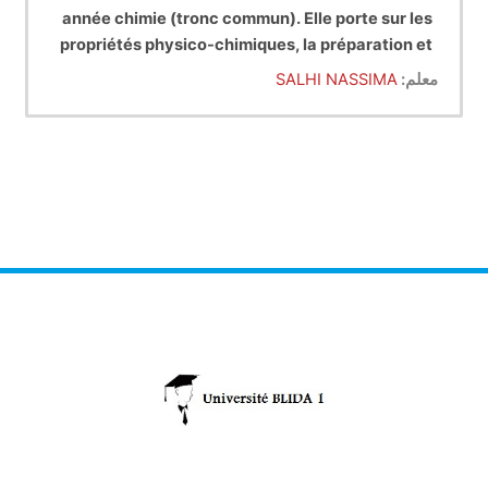
année chimie (tronc commun). Elle porte sur les
propriétés physico-chimiques, la préparation et
la réactivité des composés comportant une
معلم:
SALHI NASSIMA
fonction organique.