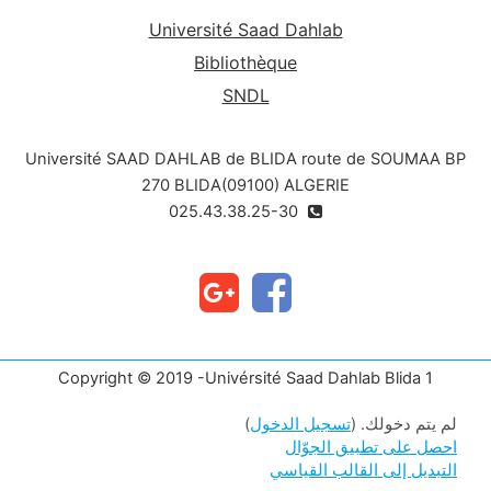
Université Saad Dahlab
Bibliothèque
SNDL
Université SAAD DAHLAB de BLIDA route de SOUMAA BP
270 BLIDA(09100) ALGERIE
025.43.38.25-30
Copyright © 2019 -Univérsité Saad Dahlab Blida 1
لم يتم دخولك. (
تسجيل الدخول
)
احصل على تطبيق الجوّال
التبديل إلى القالب القياسي