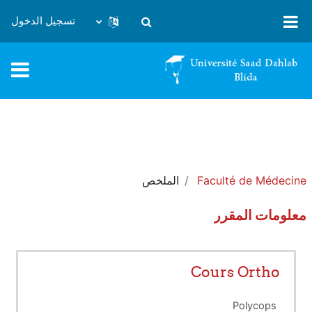
خطى إلى المحتوى الرئيسي
تسجيل الدخول
تبديل إدخال البحث
Faculté de Médecine
الملخص
معلومات المقرر
Cours Ortho
Polycops