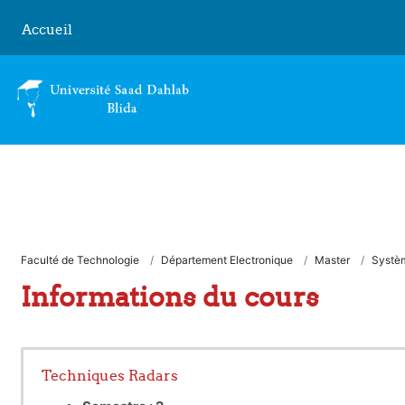
Passer au contenu principal
Accueil
Faculté de Technologie
Département Electronique
Master
Systè
Informations du cours
Techniques Radars