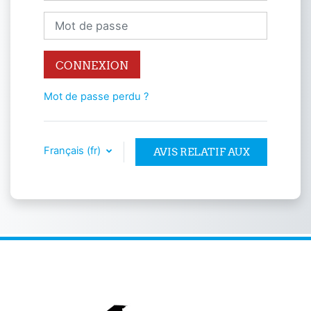
Mot de passe
CONNEXION
Mot de passe perdu ?
Français ‎(fr)‎
AVIS RELATIF AUX
COOKIES