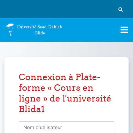
Passer au contenu principal
Activer
Connexion à Plate-
forme « Cours en
ligne » de l'université
Blida1
Nom d'utilisateur