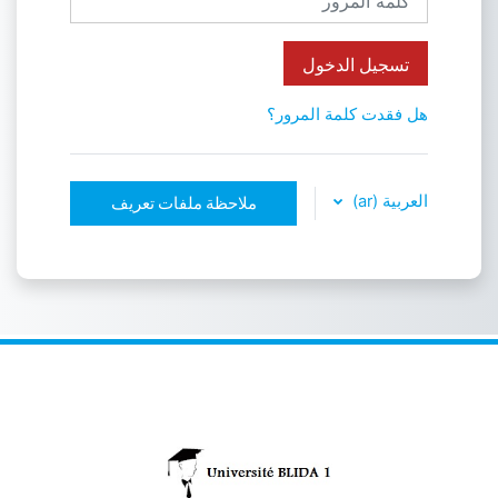
تسجيل الدخول
هل فقدت كلمة المرور؟
العربية ‎(ar)‎
ملاحظة ملفات تعريف
الارتباط