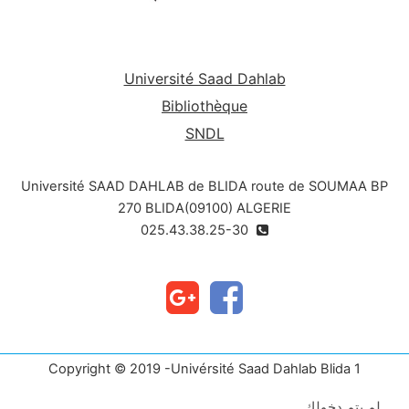
Université Saad Dahlab
Bibliothèque
SNDL
Université SAAD DAHLAB de BLIDA route de SOUMAA BP
270 BLIDA(09100) ALGERIE
025.43.38.25-30
Copyright © 2019 -Univérsité Saad Dahlab Blida 1
لم يتم دخولك.