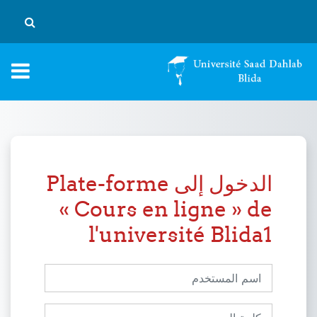
خطى إلى المحتوى الرئيسي
تبديل إد
الدخول إلى Plate-forme
« Cours en ligne » de
l'université Blida1
اسم المستخدم
كلمة المرور