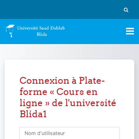
Passer au contenu principal
Activer
Connexion à Plate-
forme « Cours en
ligne » de l'université
Blida1
Nom d'utilisateur