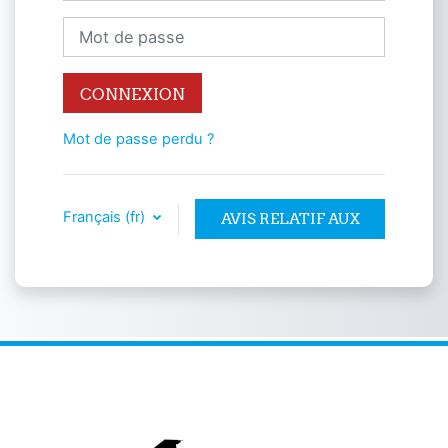
Mot de passe
CONNEXION
Mot de passe perdu ?
Français ‎(fr)‎
AVIS RELATIF AUX
COOKIES