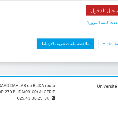
جيل الدخول
قدت كلمة المرور؟
‎(ar)
ملاحظة ملفات تعريف الارتباط
 SAAD DAHLAB de BLIDA route
Universit
P 270 BLIDA(09100) ALGERIE
025.43.38.25-30