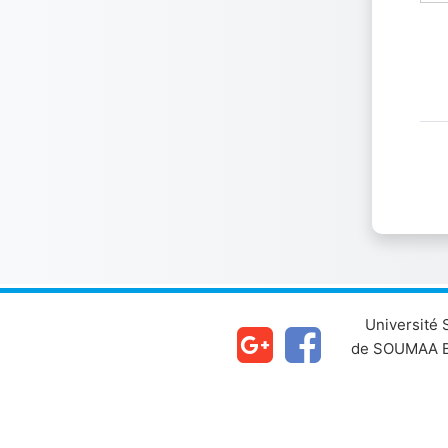
Université
de SOUMAA B