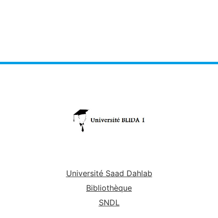
Université Saad Dahlab
Bibliothèque
SNDL