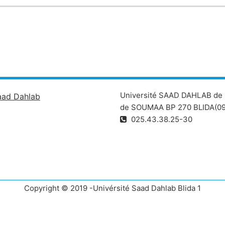
Université SAAD DAHLAB de 
aad Dahlab
de SOUMAA BP 270 BLIDA(09
025.43.38.25-30
Copyright © 2019 -Univérsité Saad Dahlab Blida 1