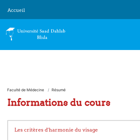
Passer au contenu principal
Accueil
Faculté de Médecine
Résumé
Informations du cours
Les critères d'harmonie du visage