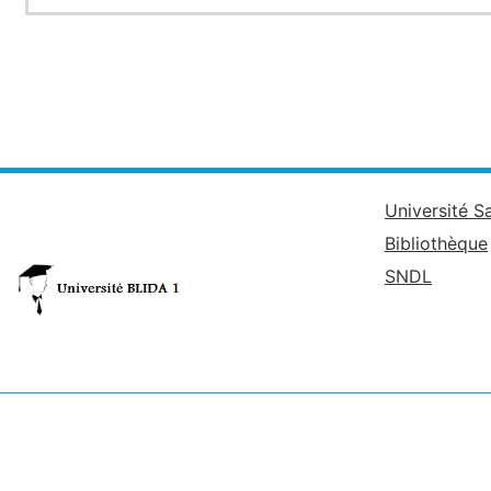
Université S
Bibliothèque
SNDL