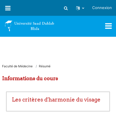
Passer au contenu principal
Connexion
Activer/désactiver la saisie
Faculté de Médecine
Résumé
Informations du cours
Les critères d'harmonie du visage