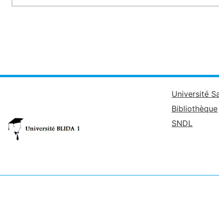
Université S
Bibliothèque
SNDL