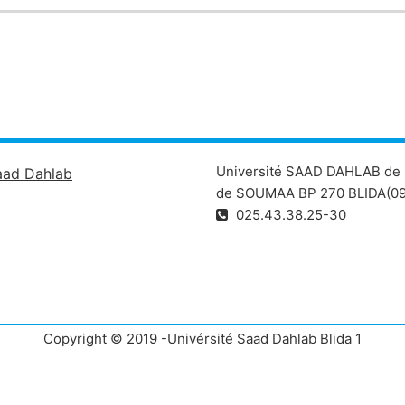
Université SAAD DAHLAB de 
aad Dahlab
de SOUMAA BP 270 BLIDA(09
025.43.38.25-30
Copyright © 2019 -Univérsité Saad Dahlab Blida 1