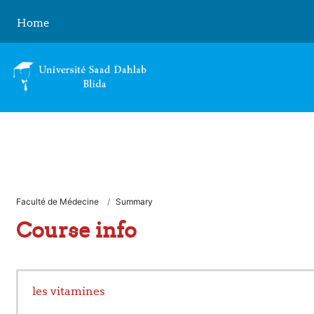
Skip to main content
Home
Faculté de Médecine
Summary
Course info
les vitamines