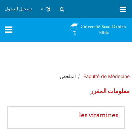
خطى إلى المحتوى الرئيسي
تسجيل الدخول
تبديل إدخال البحث
Faculté de Médecine
الملخص
معلومات المقرر
les vitamines