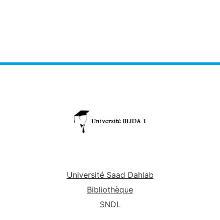
Université Saad Dahlab
Bibliothèque
SNDL