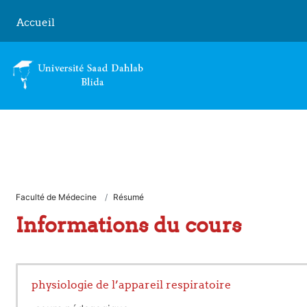
Passer au contenu principal
Accueil
Faculté de Médecine
Résumé
Informations du cours
physiologie de l’appareil respiratoire