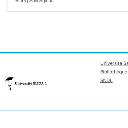
cours pédagogique
Université S
Bibliothèque
SNDL