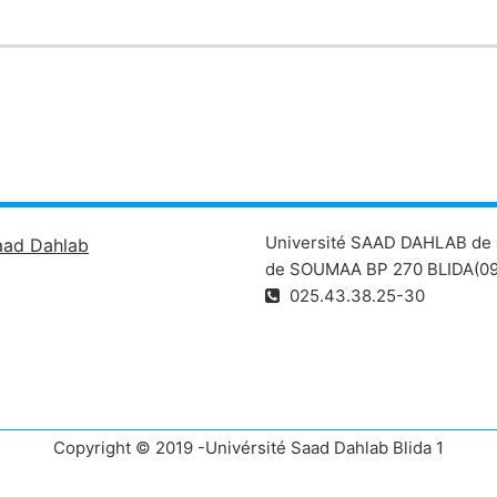
Université SAAD DAHLAB de 
aad Dahlab
de SOUMAA BP 270 BLIDA(09
025.43.38.25-30
Copyright © 2019 -Univérsité Saad Dahlab Blida 1