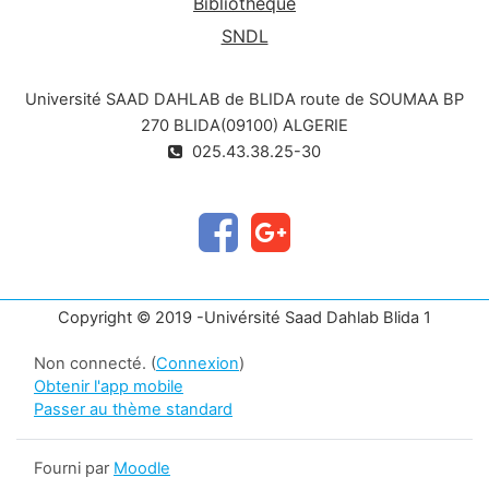
Bibliothèque
SNDL
Université SAAD DAHLAB de BLIDA route de SOUMAA BP
270 BLIDA(09100) ALGERIE
025.43.38.25-30
Copyright © 2019 -Univérsité Saad Dahlab Blida 1
Non connecté. (
Connexion
)
Obtenir l'app mobile
Passer au thème standard
Fourni par
Moodle