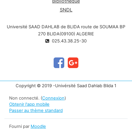
Bibliothèque
SNDL
Université SAAD DAHLAB de BLIDA route de SOUMAA BP
270 BLIDA(09100) ALGERIE
025.43.38.25-30
Copyright © 2019 -Univérsité Saad Dahlab Blida 1
Non connecté. (
Connexion
)
Obtenir l'app mobile
Passer au thème standard
Fourni par
Moodle