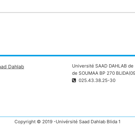
Université SAAD DAHLAB de 
aad Dahlab
de SOUMAA BP 270 BLIDA(09
025.43.38.25-30
Copyright © 2019 -Univérsité Saad Dahlab Blida 1