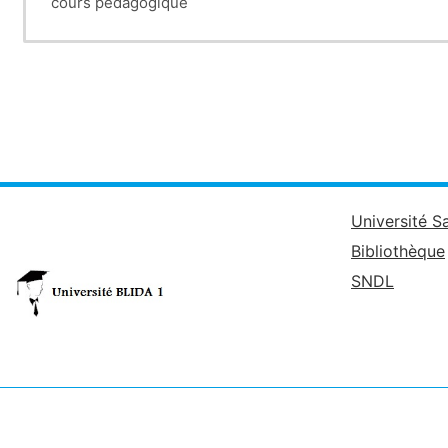
cours pédagogique
Université S
Bibliothèque
SNDL