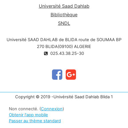
Université Saad Dahlab
Bibliothèque
SNDL
Université SAAD DAHLAB de BLIDA route de SOUMAA BP
270 BLIDA(09100) ALGERIE
025.43.38.25-30
Copyright © 2019 -Univérsité Saad Dahlab Blida 1
Non connecté. (
Connexion
)
Obtenir l'app mobile
Passer au thème standard