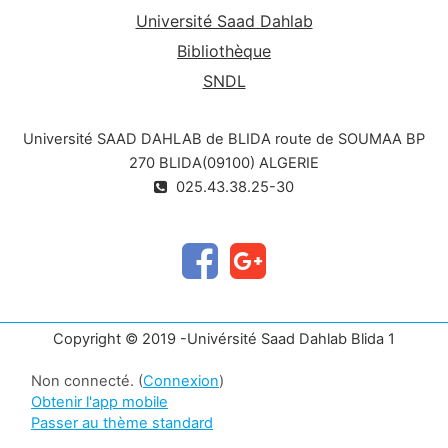
Université Saad Dahlab
Bibliothèque
SNDL
Université SAAD DAHLAB de BLIDA route de SOUMAA BP
270 BLIDA(09100) ALGERIE
025.43.38.25-30
Copyright © 2019 -Univérsité Saad Dahlab Blida 1
Non connecté. (
Connexion
)
Obtenir l'app mobile
Passer au thème standard