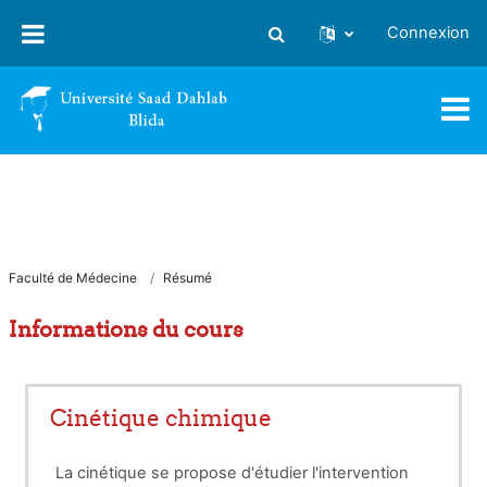
Passer au contenu principal
Connexion
Activer/désactiver la saisie
Faculté de Médecine
Résumé
Informations du cours
Cinétique chimique
La cinétique se propose d'étudier l'intervention