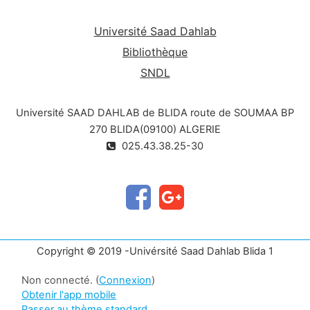
Université Saad Dahlab
Bibliothèque
SNDL
Université SAAD DAHLAB de BLIDA route de SOUMAA BP
270 BLIDA(09100) ALGERIE
025.43.38.25-30
Copyright © 2019 -Univérsité Saad Dahlab Blida 1
Non connecté. (
Connexion
)
Obtenir l'app mobile
Passer au thème standard