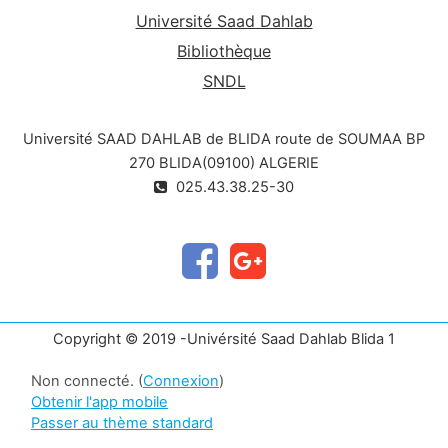
Université Saad Dahlab
Bibliothèque
SNDL
Université SAAD DAHLAB de BLIDA route de SOUMAA BP
270 BLIDA(09100) ALGERIE
025.43.38.25-30
Copyright © 2019 -Univérsité Saad Dahlab Blida 1
Non connecté. (
Connexion
)
Obtenir l'app mobile
Passer au thème standard