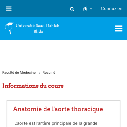
Passer au contenu principal
Connexion
Activer/désactiver la saisie
Faculté de Médecine
Résumé
Informations du cours
Anatomie de l'aorte thoracique
L’aorte est l’artère principale de la grande