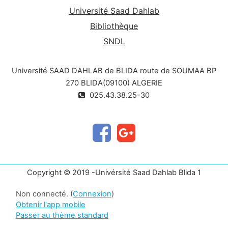
Université Saad Dahlab
Bibliothèque
SNDL
Université SAAD DAHLAB de BLIDA route de SOUMAA BP
270 BLIDA(09100) ALGERIE
025.43.38.25-30
Copyright © 2019 -Univérsité Saad Dahlab Blida 1
Non connecté. (
Connexion
)
Obtenir l'app mobile
Passer au thème standard