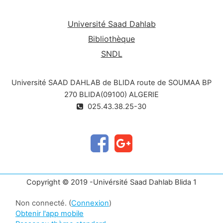
Université Saad Dahlab
Bibliothèque
SNDL
Université SAAD DAHLAB de BLIDA route de SOUMAA BP
270 BLIDA(09100) ALGERIE
025.43.38.25-30
Copyright © 2019 -Univérsité Saad Dahlab Blida 1
Non connecté. (
Connexion
)
Obtenir l'app mobile