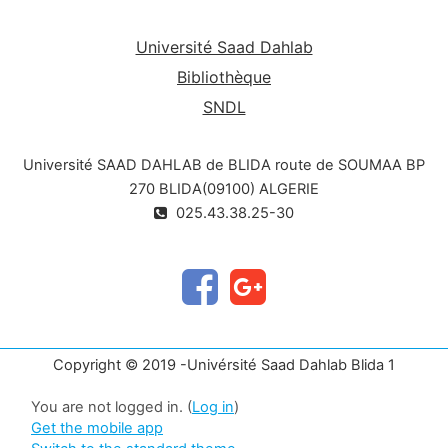
Université Saad Dahlab
Bibliothèque
SNDL
Université SAAD DAHLAB de BLIDA route de SOUMAA BP
270 BLIDA(09100) ALGERIE
025.43.38.25-30
Copyright © 2019 -Univérsité Saad Dahlab Blida 1
You are not logged in. (
Log in
)
Get the mobile app