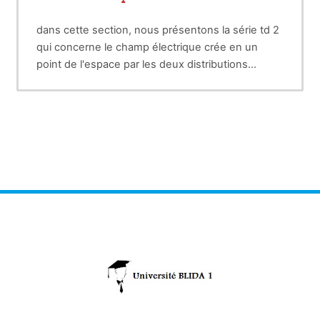
dans cette section, nous présentons la série td 2
qui concerne le champ électrique crée en un
point de l'espace par les deux distributions
discrète (charges ponctuelles q1, q2,....,qN) ou
continue ( fil chargé en longueur, disque chargé
par unité de surface, cylindre ou sphère chargées
par unité de volume).