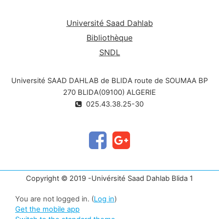
Université Saad Dahlab
Bibliothèque
SNDL
Université SAAD DAHLAB de BLIDA route de SOUMAA BP
270 BLIDA(09100) ALGERIE
025.43.38.25-30
Copyright © 2019 -Univérsité Saad Dahlab Blida 1
You are not logged in. (
Log in
)
Get the mobile app