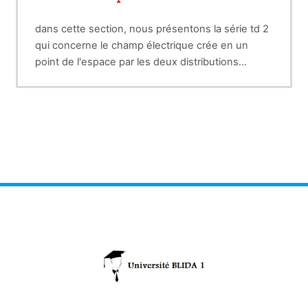
dans cette section, nous présentons la série td 2
qui concerne le champ électrique crée en un
point de l'espace par les deux distributions
discrète (charges ponctuelles q1, q2,....,qN) ou
continue ( fil chargé en longueur, disque chargé
par unité de surface, cylindre ou sphère chargées
par unité de volume).