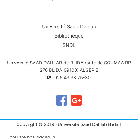
Université Saad Dahlab
Bibliothèque
SNDL
Université SAAD DAHLAB de BLIDA route de SOUMAA BP
270 BLIDA(09100) ALGERIE
025.43.38.25-30
Copyright © 2019 -Univérsité Saad Dahlab Blida 1
You are not logged in.