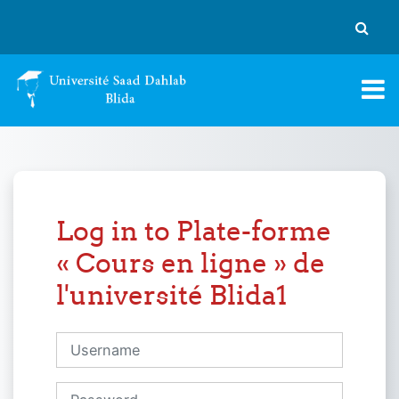
Skip to main content
Toggle
Log in to Plate-forme
« Cours en ligne » de
l'université Blida1
Username
Password