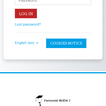
LOG IN
Lost password?
English ‎(en)‎
COOKIES NOTICE