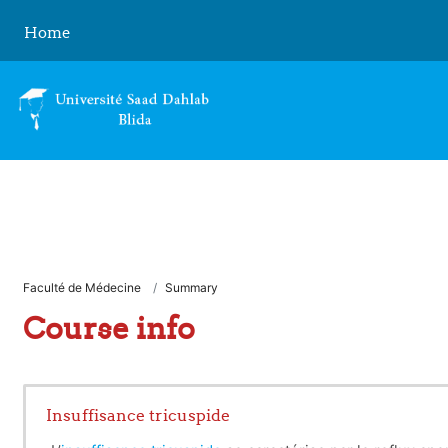
Skip to main content
Home
Faculté de Médecine
Summary
Course info
Insuffisance tricuspide