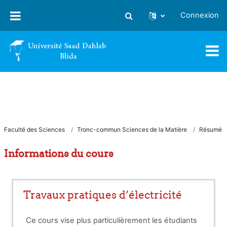
Passer au contenu principal
Connexion
Activer/désactiver la saisie
Faculté des Sciences
Tronc-commun Sciences de la Matière
Résumé
Informations du cours
Travaux pratiques d’électricité
Ce cours
vise plus particulièrement les étudiants