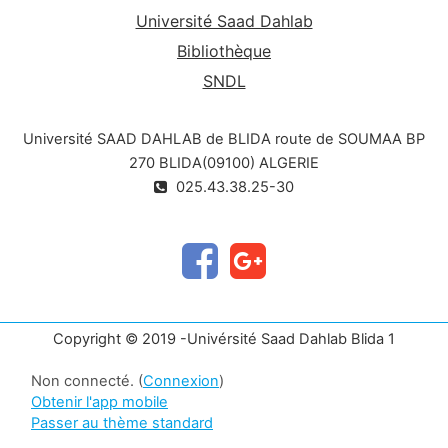
charge et la décharge d'un condensateur
Université Saad Dahlab
Bibliothèque
SNDL
Université SAAD DAHLAB de BLIDA route de SOUMAA BP
270 BLIDA(09100) ALGERIE
025.43.38.25-30
Copyright © 2019 -Univérsité Saad Dahlab Blida 1
Non connecté. (
Connexion
)
Obtenir l'app mobile
Passer au thème standard