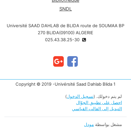
SNDL
Université SAAD DAHLAB de BLIDA route de SOUMAA BP
270 BLIDA(09100) ALGERIE
025.43.38.25-30
Copyright © 2019 -Univérsité Saad Dahlab Blida 1
لم يتم دخولك. (
تسجيل الدخول
)
احصل على تطبيق الجوّال
التبديل إلى القالب القياسي
مشغل بواسطة
مودل