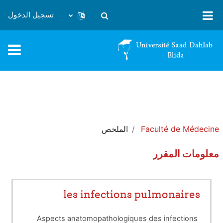
خطى إلى المحتوى الرئيسي
تسجيل الدخول
تبديل إدخال البحث
Faculté de Médecine
الملخص
معلومات المقرر
les infections pulmonaires
Aspects anatomopathologiques des infections