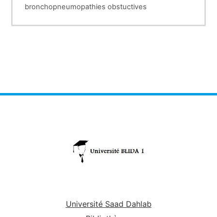
bronchopneumopathies obstuctives
Université Saad Dahlab