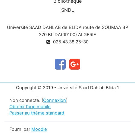
Bibliothèque
SNDL
Université SAAD DAHLAB de BLIDA route de SOUMAA BP
270 BLIDA(09100) ALGERIE
025.43.38.25-30
Copyright © 2019 -Univérsité Saad Dahlab Blida 1
Non connecté. (
Connexion
)
Obtenir l'app mobile
Passer au thème standard
Fourni par
Moodle