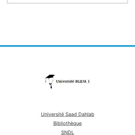
Université Saad Dahlab
Bibliothèque
SNDL