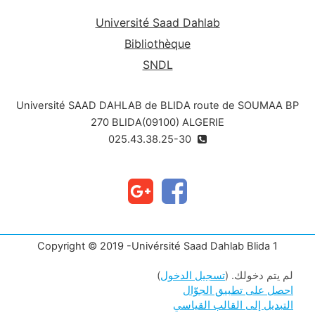
Université Saad Dahlab
Bibliothèque
SNDL
Université SAAD DAHLAB de BLIDA route de SOUMAA BP
270 BLIDA(09100) ALGERIE
025.43.38.25-30
Copyright © 2019 -Univérsité Saad Dahlab Blida 1
لم يتم دخولك. (
تسجيل الدخول
)
احصل على تطبيق الجوّال
التبديل إلى القالب القياسي