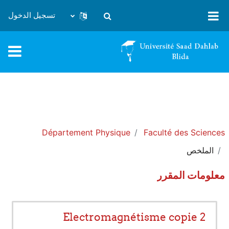
خطى إلى المحتوى الرئيسي
تسجيل الدخول
تبديل إدخال البحث
Département Physique
Faculté des Sciences
الملخص
معلومات المقرر
Electromagnétisme copie 2