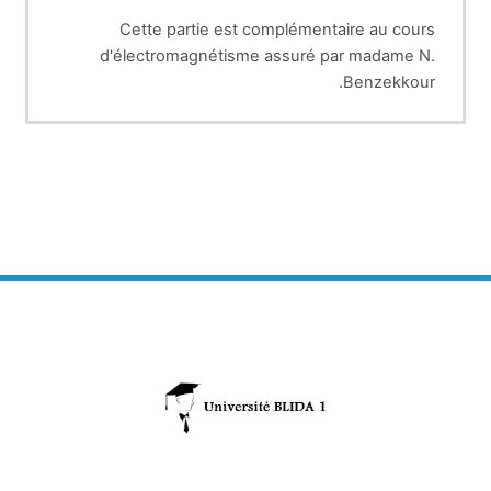
Cette partie est complémentaire au cours
d'électromagnétisme assuré par madame N.
Benzekkour.
Elle comporte des séries d'exercices avec
solutions.