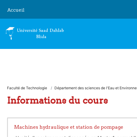
Passer au contenu principal
Accueil
Faculté de Technologie
Département des sciences de l'Eau et Environn
Informations du cours
Machines hydraulique et station de pompage