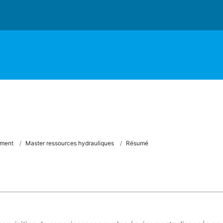
ement
Master ressources hydrauliques
Résumé