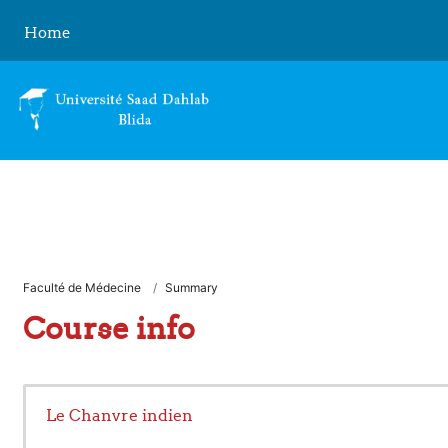
Skip to main content
Home
Faculté de Médecine
Summary
Course info
Le Chanvre indien