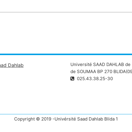
Université SAAD DAHLAB de 
aad Dahlab
de SOUMAA BP 270 BLIDA(09
025.43.38.25-30
Copyright © 2019 -Univérsité Saad Dahlab Blida 1