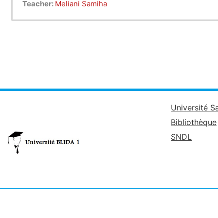
Teacher:
Meliani Samiha
Université S
Bibliothèque
SNDL