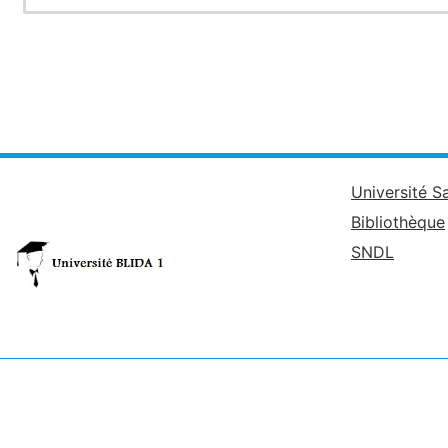
Université S
Bibliothèque
SNDL