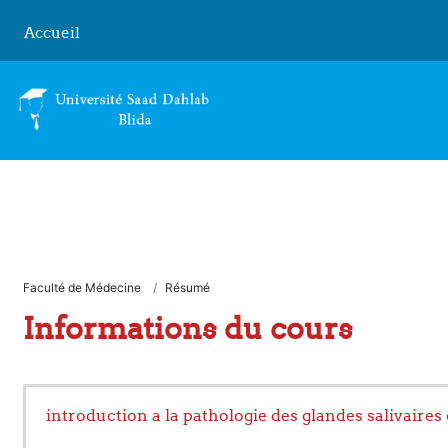
Passer au contenu principal
Accueil
Faculté de Médecine
Résumé
Informations du cours
introduction a la pathologie des glandes salivaires 