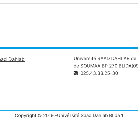
Université SAAD DAHLAB de 
aad Dahlab
de SOUMAA BP 270 BLIDA(09
025.43.38.25-30
Copyright © 2019 -Univérsité Saad Dahlab Blida 1