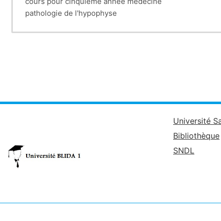
cours pour cinquième année médecine
pathologie de l'hypophyse
Université S
Bibliothèque
SNDL