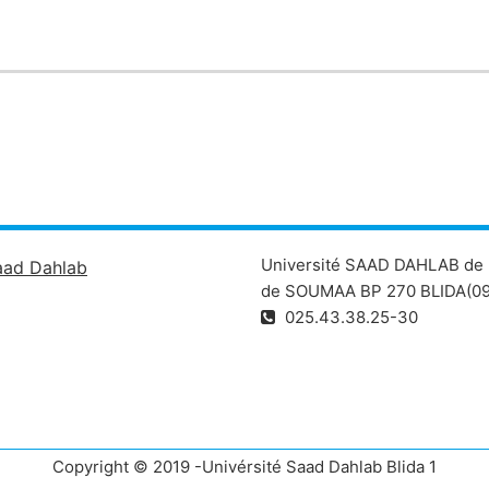
Université SAAD DAHLAB de 
aad Dahlab
de SOUMAA BP 270 BLIDA(09
025.43.38.25-30
Copyright © 2019 -Univérsité Saad Dahlab Blida 1