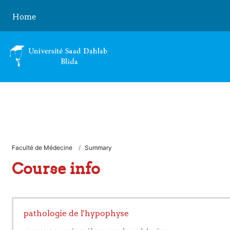
Skip to main content
Home
Faculté de Médecine
Summary
Course info
pathologie de l'hypophyse