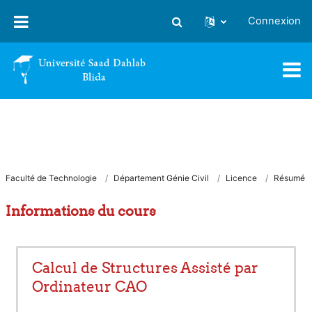
Passer au contenu principal
Connexion
Activer/désactiver la saisie
Faculté de Technologie
Département Génie Civil
Licence
Résumé
Informations du cours
Calcul de Structures Assisté par
Ordinateur CAO