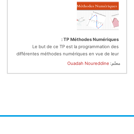
TP Méthodes Numériques :
Le but de ce TP est la programmation des
différentes méthodes numériques en vue de leur
application dans le domaine des calculs
معلم:
Ouadah Noureddine
mathématiques en utilisant un language de
programmation scientifique (Matlab).