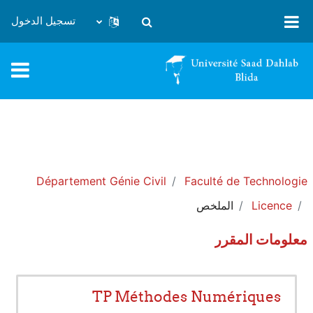
خطى إلى المحتوى الرئيسي
تسجيل الدخول
تبديل إدخال البحث
Département Génie Civil
Faculté de Technologie
Licence
الملخص
معلومات المقرر
TP Méthodes Numériques