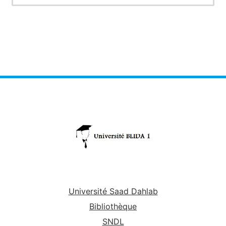
Université Saad Dahlab
Bibliothèque
SNDL