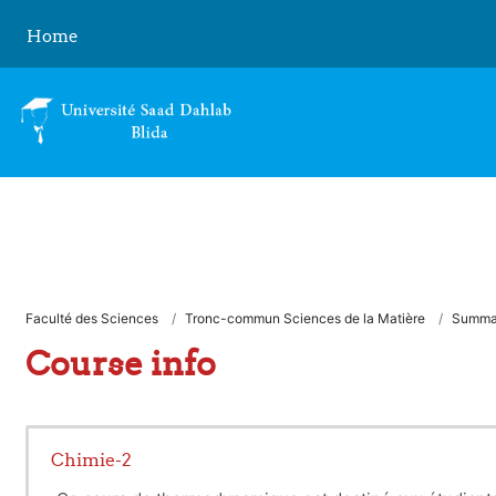
Skip to main content
Home
Faculté des Sciences
Tronc-commun Sciences de la Matière
Summa
Course info
Chimie-2