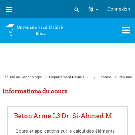
Passer au contenu principal
Connexion
Activer/désactiver la saisie
Faculté de Technologie
Département Génie Civil
Licence
Résumé
Informations du cours
Béton Armé L3 Dr. Si-Ahmed M
Cours et applications sur le calcul des éléments