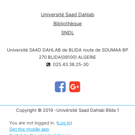
Université Saad Dahlab
Bibliothèque
SNDL
Université SAAD DAHLAB de BLIDA route de SOUMAA BP
270 BLIDA(09100) ALGERIE
025.43.38.25-30
Copyright © 2019 -Univérsité Saad Dahlab Blida 1
You are not logged in. (
Log in
)
Get the mobile app