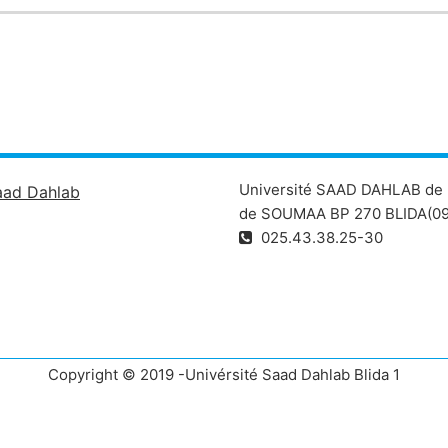
Université SAAD DAHLAB de 
aad Dahlab
de SOUMAA BP 270 BLIDA(09
025.43.38.25-30
Copyright © 2019 -Univérsité Saad Dahlab Blida 1