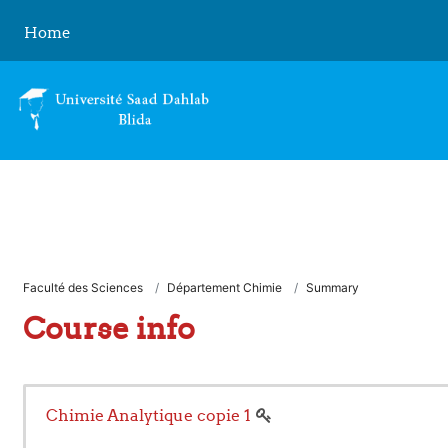
Skip to main content
Home
Faculté des Sciences
Département Chimie
Summary
Course info
Chimie Analytique copie 1