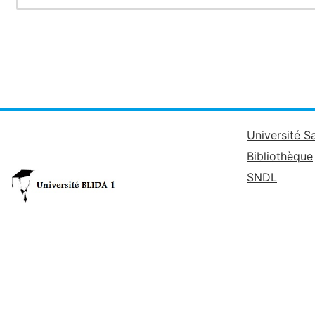
Université S
Bibliothèque
SNDL