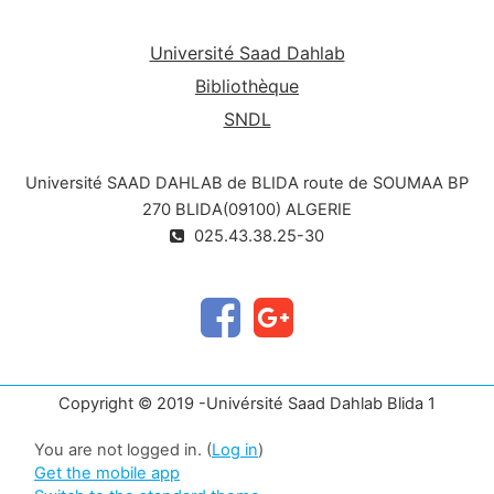
Université Saad Dahlab
Bibliothèque
SNDL
Université SAAD DAHLAB de BLIDA route de SOUMAA BP
270 BLIDA(09100) ALGERIE
025.43.38.25-30
Copyright © 2019 -Univérsité Saad Dahlab Blida 1
You are not logged in. (
Log in
)
Get the mobile app