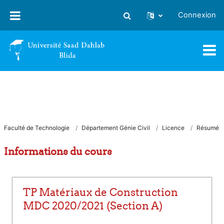
Passer au contenu principal
Connexion
Activer/désactiver la saisie
Faculté de Technologie
Département Génie Civil
Licence
Résumé
Informations du cours
TP Matériaux de Construction
MDC 2020/2021 (Section A)