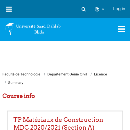
Skip to main content
Log in
Toggle search input
Faculté de Technologie
Département Génie Civil
Licence
Summary
Course info
TP Matériaux de Construction
MDC 2020/2021 (Section A)