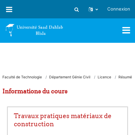
Passer au contenu principal
Connexion
Activer/désactiver la saisie
Faculté de Technologie
Département Génie Civil
Licence
Résumé
Informations du cours
Travaux pratiques matériaux de
construction