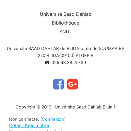
Université Saad Dahlab
Bibliothèque
SNDL
Université SAAD DAHLAB de BLIDA route de SOUMAA BP
270 BLIDA(09100) ALGERIE
025.43.38.25-30
Copyright © 2019 -Univérsité Saad Dahlab Blida 1
Non connecté. (
Connexion
)
Obtenir l'app mobile