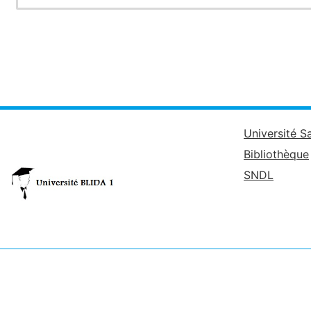
Université S
Bibliothèque
SNDL