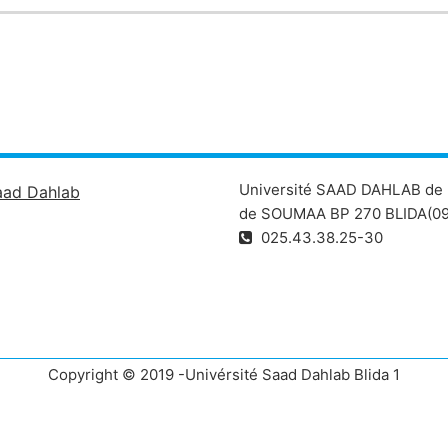
Université SAAD DAHLAB de 
aad Dahlab
de SOUMAA BP 270 BLIDA(09
025.43.38.25-30
Copyright © 2019 -Univérsité Saad Dahlab Blida 1