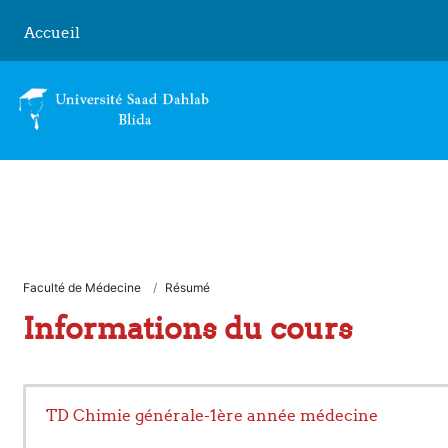
Passer au contenu principal
Accueil
Faculté de Médecine
Résumé
Informations du cours
TD Chimie générale-1ère année médecine