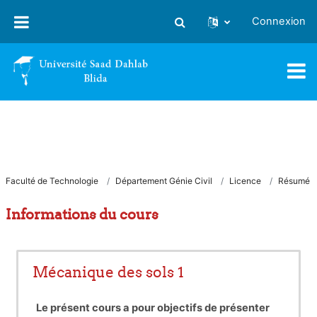
Passer au contenu principal
Connexion
Activer/désactiver la saisie
Faculté de Technologie
Département Génie Civil
Licence
Résumé
Informations du cours
Mécanique des sols 1
Le présent cours a pour objectifs de présenter