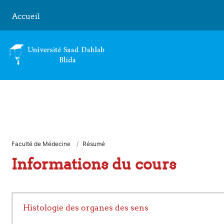
Passer au contenu principal
Accueil
Faculté de Médecine
Résumé
Informations du cours
Histologie des organes des sens