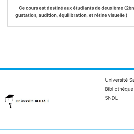
Ce cours est destiné aux étudiants de deuxième (2ème
gustation, audition, équilibration, et rétine visuelle )
Université S
Bibliothèque
SNDL