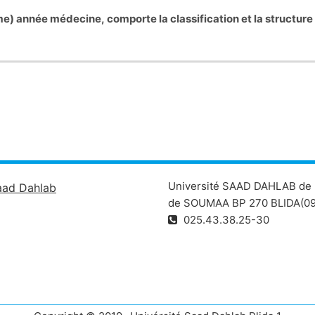
) année médecine, comporte la classification et la structure 
Université SAAD DAHLAB de 
aad Dahlab
de SOUMAA BP 270 BLIDA(09
025.43.38.25-30