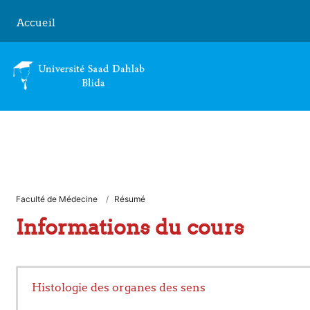
Passer au contenu principal
Accueil
Faculté de Médecine
Résumé
Informations du cours
Histologie des organes des sens