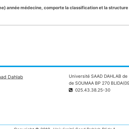
) année médecine, comporte la classification et la structure 
Université SAAD DAHLAB de 
aad Dahlab
de SOUMAA BP 270 BLIDA(09
025.43.38.25-30