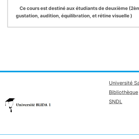
Ce cours est destiné aux étudiants de deuxième (2ème
gustation, audition, équilibration, et rétine visuelle )
Université S
Bibliothèque
SNDL